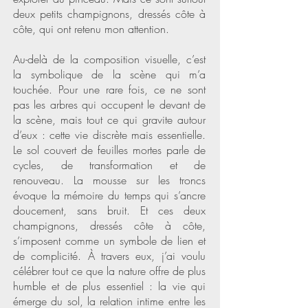
deux petits champignons, dressés côte à
côte, qui ont retenu mon attention.
Au-delà de la composition visuelle, c’est
la symbolique de la scène qui m’a
touchée. Pour une rare fois, ce ne sont
pas les arbres qui occupent le devant de
la scène, mais tout ce qui gravite autour
d’eux : cette vie discrète mais essentielle.
Le sol couvert de feuilles mortes parle de
cycles, de transformation et de
renouveau. La mousse sur les troncs
évoque la mémoire du temps qui s’ancre
doucement, sans bruit. Et ces deux
champignons, dressés côte à côte,
s’imposent comme un symbole de lien et
de complicité. À travers eux, j’ai voulu
célébrer tout ce que la nature offre de plus
humble et de plus essentiel : la vie qui
émerge du sol, la relation intime entre les