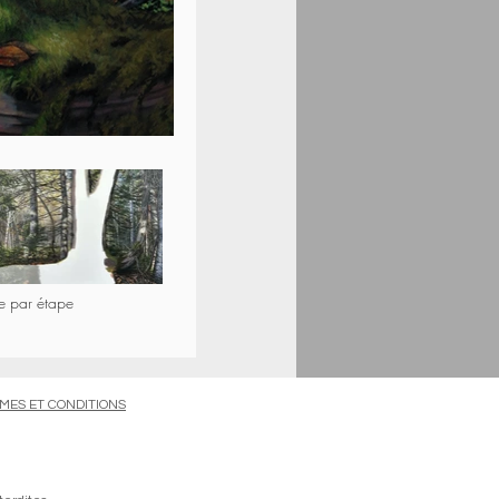
e par étape
MES ET CONDITIONS