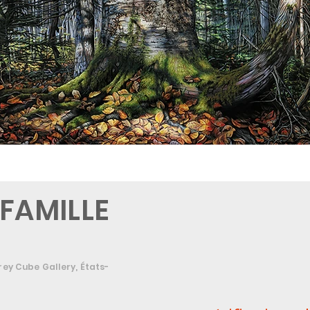
 FAMILLE
rey Cube Gallery, États-