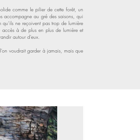
olide comme le pilier de cette forêt, un
i les accompagne au gré des saisons, qui
in qu’ils ne reçoivent pas trop de lumière
t accès à de plus en plus de lumière et
grandir autour d’eux.
e l’on voudrait garder à jamais, mais que