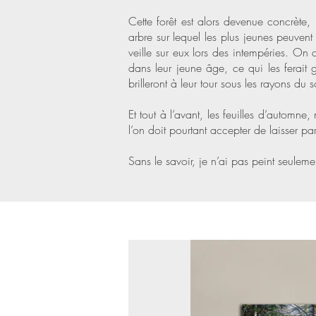
Cette forêt est alors devenue concrète,
arbre sur lequel les plus jeunes peuven
veille sur eux lors des intempéries. On d
dans leur jeune âge, ce qui les ferait
brilleront à leur tour sous les rayons du 
Et tout à l’avant, les feuilles d’automn
l’on doit pourtant accepter de laisser par
Sans le savoir, je n’ai pas peint seulement