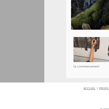
Le commencement
ACCUEIL
|
PROFIL